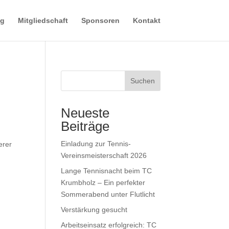
ng
Mitgliedschaft
Sponsoren
Kontakt
Suchen
Neueste
Beiträge
Einladung zur Tennis-
erer
Vereinsmeisterschaft 2026
Lange Tennisnacht beim TC
Krumbholz – Ein perfekter
Sommerabend unter Flutlicht
Verstärkung gesucht
Arbeitseinsatz erfolgreich: TC