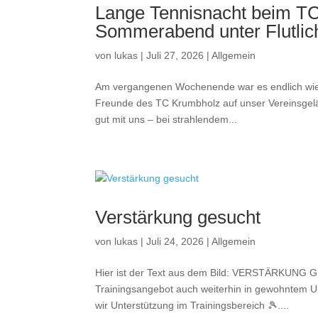
Lange Tennisnacht beim TC
Sommerabend unter Flutlic
von
lukas
|
Juli 27, 2026
|
Allgemein
Am vergangenen Wochenende war es endlich wiede
Freunde des TC Krumbholz auf unser Vereinsgelä
gut mit uns – bei strahlendem...
Verstärkung gesucht
von
lukas
|
Juli 24, 2026
|
Allgemein
Hier ist der Text aus dem Bild: VERSTÄRKUNG G
Trainingsangebot auch weiterhin in gewohntem U
wir Unterstützung im Trainingsbereich 🎾....