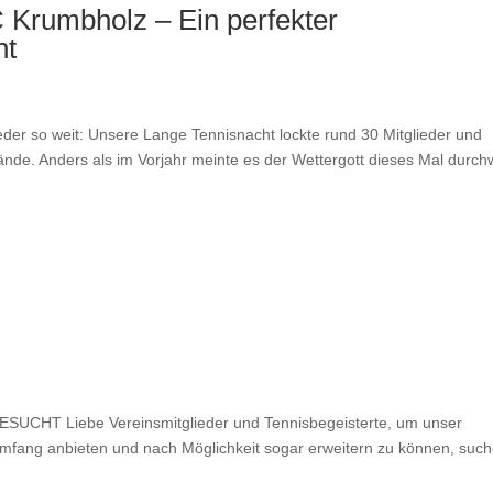
 Krumbholz – Ein perfekter
ht
r so weit: Unsere Lange Tennisnacht lockte rund 30 Mitglieder und
nde. Anders als im Vorjahr meinte es der Wettergott dieses Mal durc
ESUCHT Liebe Vereinsmitglieder und Tennisbegeisterte, um unser
mfang anbieten und nach Möglichkeit sogar erweitern zu können, suc