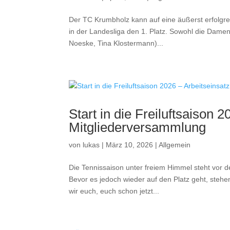
Der TC Krumbholz kann auf eine äußerst erfolgrei
in der Landesliga den 1. Platz. Sowohl die Damen 
Noeske, Tina Klostermann)...
Start in die Freiluftsaison 
Mitgliederversammlung
von
lukas
|
März 10, 2026
|
Allgemein
Die Tennissaison unter freiem Himmel steht vor d
Bevor es jedoch wieder auf den Platz geht, stehe
wir euch, euch schon jetzt...