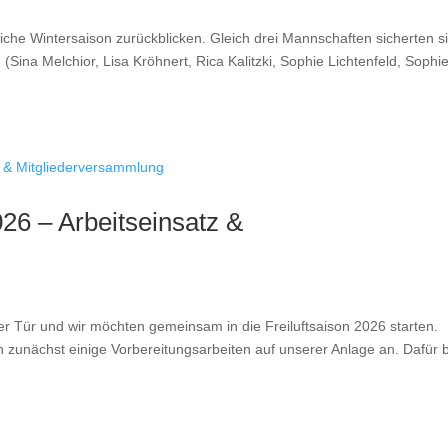
che Wintersaison zurückblicken. Gleich drei Mannschaften sicherten s
(Sina Melchior, Lisa Kröhnert, Rica Kalitzki, Sophie Lichtenfeld, Sophi
2026 – Arbeitseinsatz &
er Tür und wir möchten gemeinsam in die Freiluftsaison 2026 starten.
n zunächst einige Vorbereitungsarbeiten auf unserer Anlage an. Dafür b