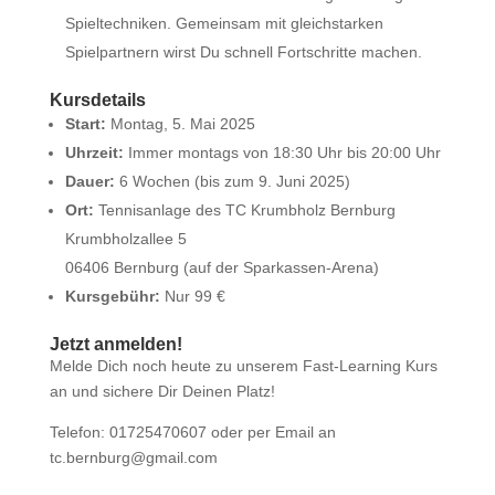
Spieltechniken. Gemeinsam mit gleichstarken
Spielpartnern wirst Du schnell Fortschritte machen.
Kursdetails
Start:
Montag, 5. Mai 2025
Uhrzeit:
Immer montags von 18:30 Uhr bis 20:00 Uhr
Dauer:
6 Wochen (bis zum 9. Juni 2025)
Ort:
Tennisanlage des TC Krumbholz Bernburg
Krumbholzallee 5
06406 Bernburg (auf der Sparkassen-Arena)
Kursgebühr:
Nur 99 €
Jetzt anmelden!
Melde Dich noch heute zu unserem Fast-Learning Kurs
an und sichere Dir Deinen Platz!
Telefon: 01725470607 oder per Email an
tc.bernburg@gmail.com