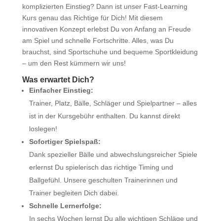
komplizierten Einstieg? Dann ist unser Fast-Learning
Kurs genau das Richtige für Dich! Mit diesem
innovativen Konzept erlebst Du von Anfang an Freude
am Spiel und schnelle Fortschritte. Alles, was Du
brauchst, sind Sportschuhe und bequeme Sportkleidung
– um den Rest kümmern wir uns!
Was erwartet Dich?
Einfacher Einstieg:
Trainer, Platz, Bälle, Schläger und Spielpartner – alles
ist in der Kursgebühr enthalten. Du kannst direkt
loslegen!
Sofortiger Spielspaß:
Dank spezieller Bälle und abwechslungsreicher Spiele
erlernst Du spielerisch das richtige Timing und
Ballgefühl. Unsere geschulten Trainerinnen und
Trainer begleiten Dich dabei.
Schnelle Lernerfolge:
In sechs Wochen lernst Du alle wichtigen Schläge und